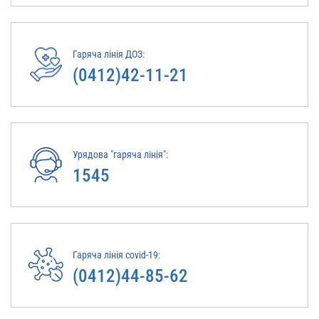
Гаряча лінія ДОЗ:
(0412)42-11-21
Урядова "гаряча лінія":
1545
Гаряча лінія covid-19:
(0412)44-85-62