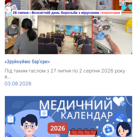
«Зруйнуймо бар’єри»
Під таким гаслом з 27 липня по 2 серпня 2026 року
в…
03.08.2026