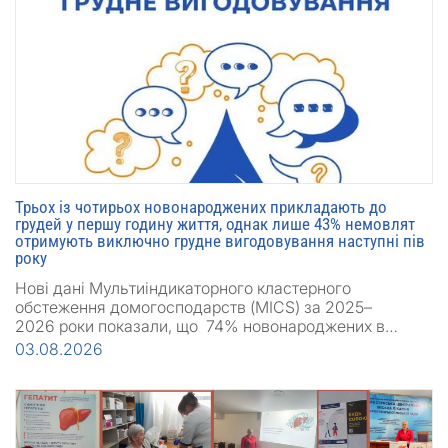
Трьох із чотирьох новонароджених прикладають до
грудей у першу годину життя, однак лише 43% немовлят
отримують виключно грудне вигодовування наступні пів
року
Нові дані Мультиіндикаторного кластерного
обстеження домогосподарств (MICS) за 2025–
2026 роки показали, що 74% новонароджених в…
03.08.2026