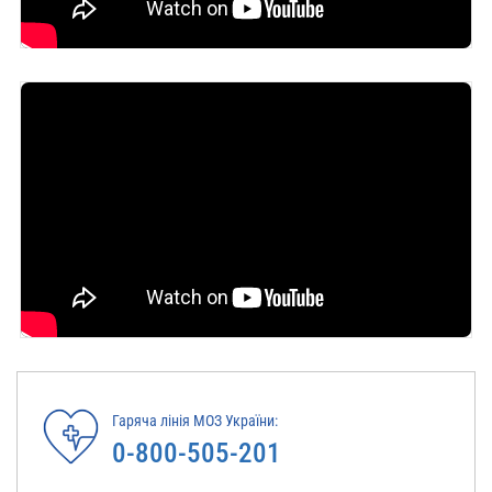
Гаряча лінія МОЗ України:
0-800-505-201