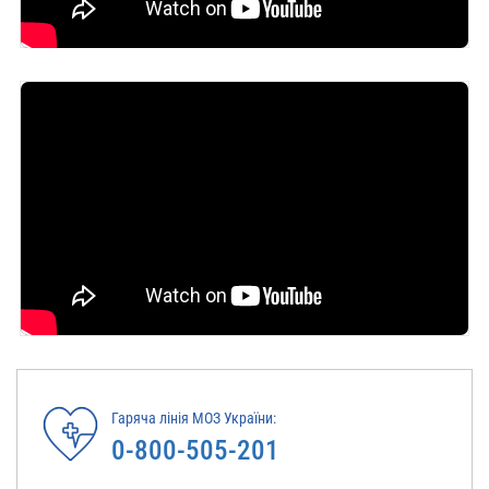
Гаряча лінія МОЗ України:
0-800-505-201