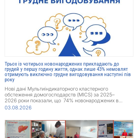
Трьох із чотирьох новонароджених прикладають до
грудей у першу годину життя, однак лише 43% немовлят
отримують виключно грудне вигодовування наступні пів
року
Нові дані Мультиіндикаторного кластерного
обстеження домогосподарств (MICS) за 2025–
2026 роки показали, що 74% новонароджених в…
03.08.2026