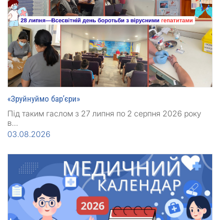
«Зруйнуймо бар’єри»
Під таким гаслом з 27 липня по 2 серпня 2026 року
в…
03.08.2026