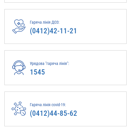
Гаряча лінія ДОЗ:
(0412)42-11-21
Урядова "гаряча лінія":
1545
Гаряча лінія covid-19:
(0412)44-85-62