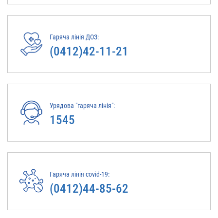
Гаряча лінія ДОЗ:
(0412)42-11-21
Урядова "гаряча лінія":
1545
Гаряча лінія covid-19:
(0412)44-85-62