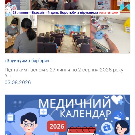
«Зруйнуймо бар’єри»
Під таким гаслом з 27 липня по 2 серпня 2026 року
в…
03.08.2026