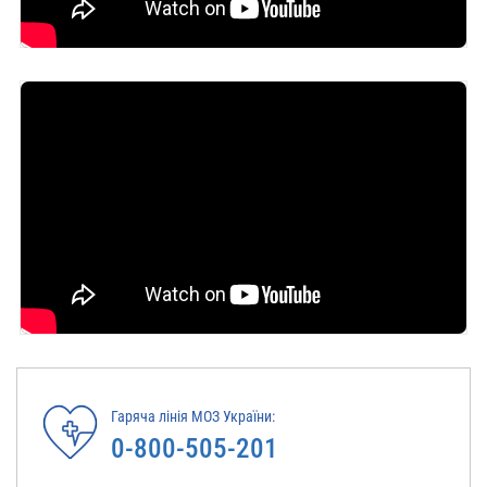
Гаряча лінія МОЗ України:
0-800-505-201