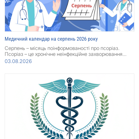
Медичний календар на серпень 2026 року
Серпень – місяць поінформованості про псоріаз.
Псоріаз – це хронічне неінфекційне захворювання…
03.08.2026