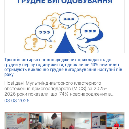
Трьох із чотирьох новонароджених прикладають до
грудей у першу годину життя, однак лише 43% немовлят
отримують виключно грудне вигодовування наступні пів
року
Нові дані Мультиіндикаторного кластерного
обстеження домогосподарств (MICS) за 2025–
2026 роки показали, що 74% новонароджених в…
03.08.2026