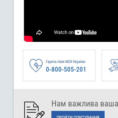
Гаряча лінія МОЗ України:
0-800-505-201
Нам важлива ваша
ПРОЙТИ ОПИТУВАННЯ