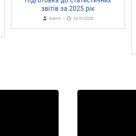
звітів за 2025 рік
Admin
20.01.2026
–