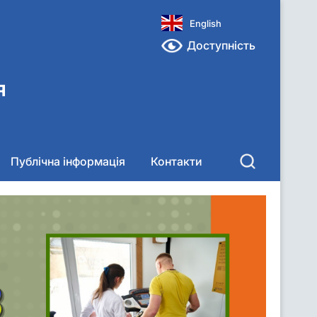
English
Доступність
я
Публічна інформація
Контакти