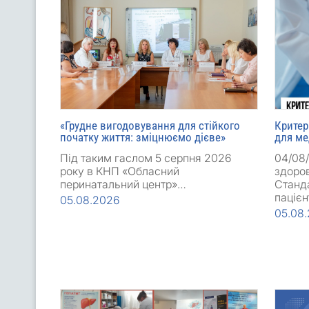
«Грудне вигодовування для стійкого
Критер
початку життя: зміцнюємо дієве»
для ме
Під таким гаслом 5 серпня 2026
04/08
року в КНП «Обласний
здоров
перинатальний центр»…
Станда
пацієн
05.08.2026
05.08